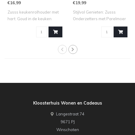
€16,99
€19,99
Zusss keukenrolhouder met
Stijlvol Genieten: Zusss
hart: Goud in de keuken
Onderzetters met Parelmoer
Maak van ..
Hartje ..
Kloosterhuis Wonen en Cadeaus
Langestraat 74
9671 PJ
Winschoten