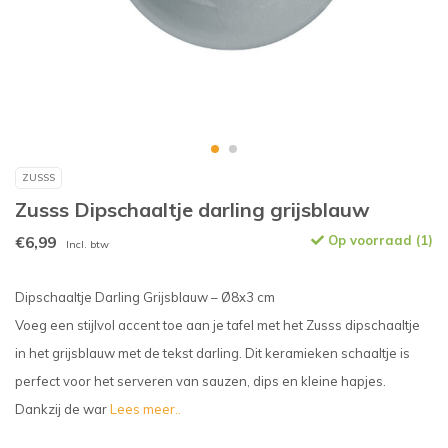
ZUSSS
Zusss Dipschaaltje darling grijsblauw
€6,99
Op voorraad (1)
Incl. btw
Dipschaaltje Darling Grijsblauw – Ø8x3 cm
Voeg een stijlvol accent toe aan je tafel met het Zusss dipschaaltje
in het grijsblauw met de tekst darling. Dit keramieken schaaltje is
perfect voor het serveren van sauzen, dips en kleine hapjes.
Dankzij de war
Lees meer..