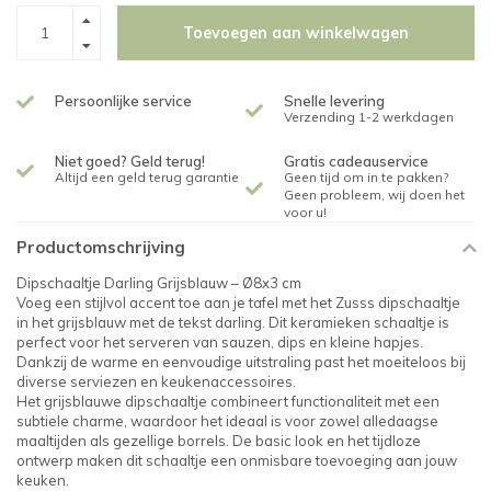
Toevoegen aan winkelwagen
Persoonlijke service
Snelle levering
Verzending 1-2 werkdagen
Niet goed? Geld terug!
Gratis cadeauservice
Altijd een geld terug garantie
Geen tijd om in te pakken?
Geen probleem, wij doen het
voor u!
Productomschrijving
Dipschaaltje Darling Grijsblauw – Ø8x3 cm
Voeg een stijlvol accent toe aan je tafel met het Zusss dipschaaltje
in het grijsblauw met de tekst darling. Dit keramieken schaaltje is
perfect voor het serveren van sauzen, dips en kleine hapjes.
Dankzij de warme en eenvoudige uitstraling past het moeiteloos bij
diverse serviezen en keukenaccessoires.
Het grijsblauwe dipschaaltje combineert functionaliteit met een
subtiele charme, waardoor het ideaal is voor zowel alledaagse
maaltijden als gezellige borrels. De basic look en het tijdloze
ontwerp maken dit schaaltje een onmisbare toevoeging aan jouw
keuken.