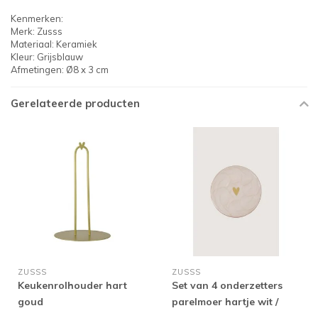
Kenmerken:
Merk: Zusss
Materiaal: Keramiek
Kleur: Grijsblauw
Afmetingen: Ø8 x 3 cm
Gerelateerde producten
ZUSSS
ZUSSS
Keukenrolhouder hart
Set van 4 onderzetters
goud
parelmoer hartje wit /
goud