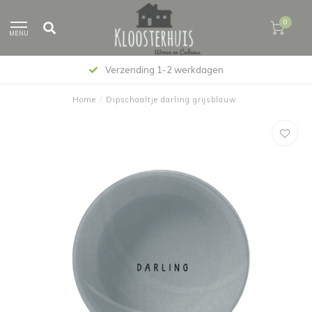
0
MENU
Verzending 1-2 werkdagen
Home
/
Dipschaaltje darling grijsblauw