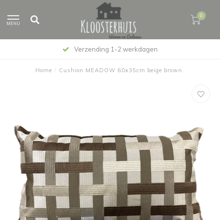
0
MENU
Verzending 1-2 werkdagen
Home
/
Cushion MEADOW 60x35cm beige brown