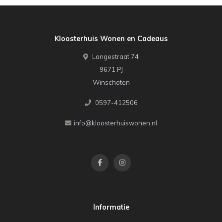
Kloosterhuis Wonen en Cadeaus
Langestraat 74
9671 PJ
Winschoten
0597-412506
info@kloosterhuiswonen.nl
Informatie