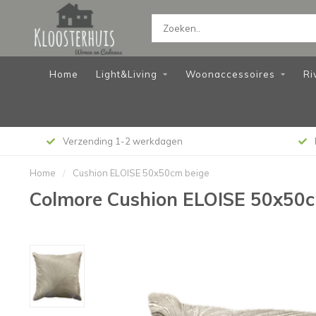
Home
Light&Living
Woonaccessoires
Ri
Verzending 1-2 werkdagen
Home
/
Cushion ELOISE 50x50cm beige
Colmore Cushion ELOISE 50x50c