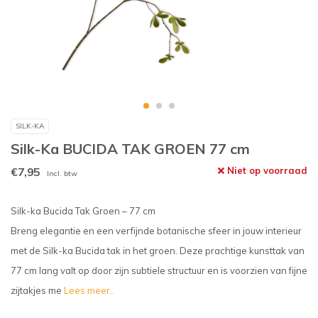
SILK-KA
Silk-Ka BUCIDA TAK GROEN 77 cm
€7,95
Niet op voorraad
Incl. btw
Silk-ka Bucida Tak Groen – 77 cm
Breng elegantie en een verfijnde botanische sfeer in jouw interieur
met de Silk-ka Bucida tak in het groen. Deze prachtige kunsttak van
77 cm lang valt op door zijn subtiele structuur en is voorzien van fijne
zijtakjes me
Lees meer..