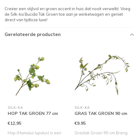
Creëer een stijlvol en groen accent in huis dat nooit verwelkt. Voeg
de Silk-ka Bucida Tak Groen toe aan je winkelwagen en geniet
direct van tijdloze luxe!
Gerelateerde producten
SILK-KA
SILK-KA
HOP TAK GROEN 77 cm
GRAS TAK GROEN 90 cm
€12,95
€9,95
Hop (Humulus lupulus) is een
Grastak Groen 90 cm Breng