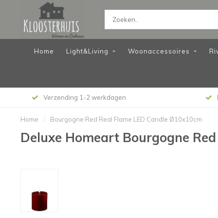
Home
Light&Living
Woonaccessoires
Ri
Verzending 1-2 werkdagen
Home
/
Bourgogne Red Real Flame LED Candle Ø10x10cm
Deluxe Homeart Bourgogne Red