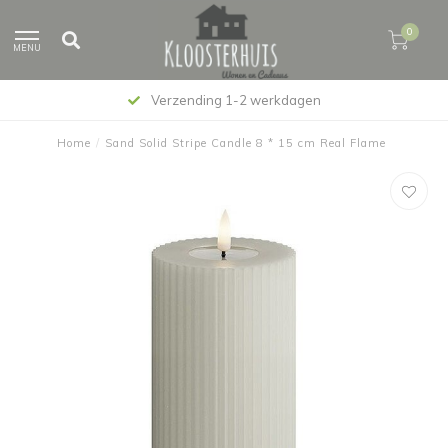
0
MENU
Verzending 1-2 werkdagen
Home
/
Sand Solid Stripe Candle 8 * 15 cm Real Flame