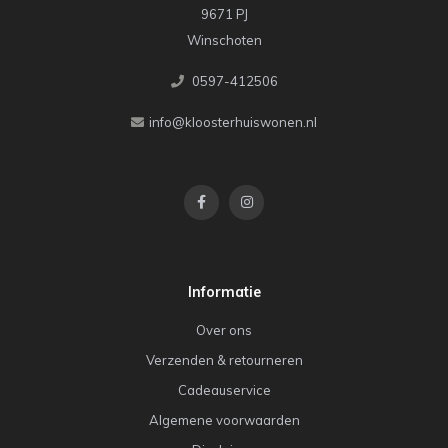
9671 PJ
Winschoten
0597-412506
info@kloosterhuiswonen.nl
Informatie
Over ons
Verzenden & retourneren
Cadeauservice
Algemene voorwaarden