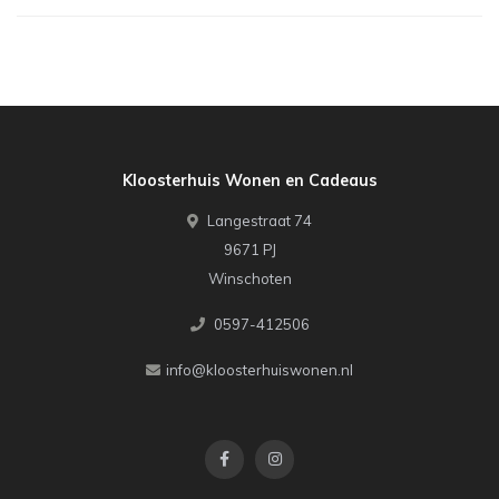
Kloosterhuis Wonen en Cadeaus
Langestraat 74
9671 PJ
Winschoten
0597-412506
info@kloosterhuiswonen.nl