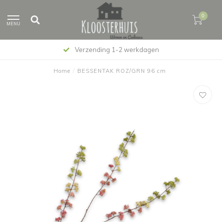
0
MENU
Verzending 1-2 werkdagen
Home
/
BESSENTAK ROZ/GRN 96 cm