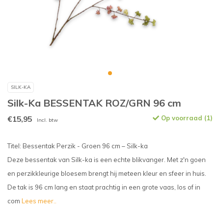
SILK-KA
Silk-Ka BESSENTAK ROZ/GRN 96 cm
€15,95
Op voorraad (1)
Incl. btw
Titel: Bessentak Perzik - Groen 96 cm – Silk-ka
Deze bessentak van Silk-ka is een echte blikvanger. Met z'n goen
en perzikkleurige bloesem brengt hij meteen kleur en sfeer in huis.
De tak is 96 cm lang en staat prachtig in een grote vaas, los of in
com
Lees meer..