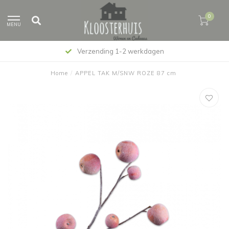
0
MENU
Verzending 1-2 werkdagen
Home
/
APPEL TAK M/SNW ROZE 87 cm