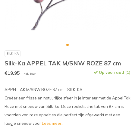
SILK-KA
Silk-Ka APPEL TAK M/SNW ROZE 87 cm
€19,95
Op voorraad (1)
Incl. btw
APPEL TAK M/SNW ROZE 87 cm - SILK-KA
Creëer een frisse en natuurlijke sfeer in je interieur met de Appel Tak
Roze met sneeuw van Silk-ka. Deze realistische tak van 87 cm is
voorzien van roze appeltjes die perfect zijn afgewerkt met een
laagje sneeuw voor
Lees meer..