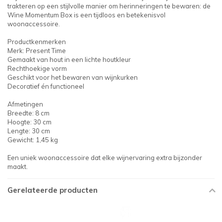
trakteren op een stijlvolle manier om herinneringen te bewaren: de
Wine Momentum Box is een tijdloos en betekenisvol
woonaccessoire.
Productkenmerken
Merk: Present Time
Gemaakt van hout in een lichte houtkleur
Rechthoekige vorm
Geschikt voor het bewaren van wijnkurken
Decoratief én functioneel
Afmetingen
Breedte: 8 cm
Hoogte: 30 cm
Lengte: 30 cm
Gewicht: 1,45 kg
Een uniek woonaccessoire dat elke wijnervaring extra bijzonder
maakt.
Gerelateerde producten