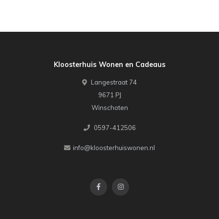
Kloosterhuis Wonen en Cadeaus
Langestraat 74
9671 PJ
Winschoten
0597-412506
info@kloosterhuiswonen.nl