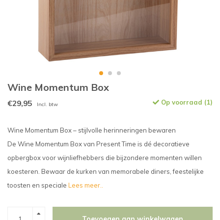
Wine Momentum Box
€29,95
Op voorraad (1)
Incl. btw
Wine Momentum Box – stijlvolle herinneringen bewaren
De Wine Momentum Box van Present Time is dé decoratieve
opbergbox voor wijnliefhebbers die bijzondere momenten willen
koesteren. Bewaar de kurken van memorabele diners, feestelijke
toosten en speciale
Lees meer..
Toevoegen aan winkelwagen