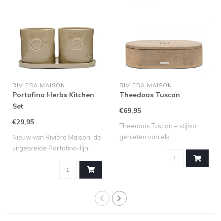
RIVIERA MAISON
RIVIERA MAISON
Portofino Herbs Kitchen
Theedoos Tuscon
Set
€69,95
€29,95
Theedoos Tuscon – stijlvol
genieten van elk
Nieuw van Rivièra Maison: de
theemoment Voor..
uitgebreide Portofino-lijn.
Dez..