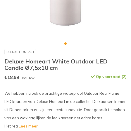
DELUXE HOMEART
Deluxe Homeart White Outdoor LED
Candle Ø7,5x10 cm
€18,99
Op voorraad (2)
Incl. btw
We hebben nu ook de prachtige waterproof Outdoor Real Flame
LED kaarsen van Deluxe Homeart in de collectie. De kaarsen komen
uit Denemarken en zijn een echte innovatie. Door gebruik te maken
van een waxlaag lijken de led kaarsen net echte kaars.
Het rea
Lees meer..