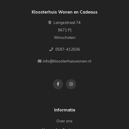
Kloosterhuis Wonen en Cadeaus
Langestraat 74
9671 PJ
Winschoten
0597-412506
info@kloosterhuiswonen.nl
Informatie
Over ons