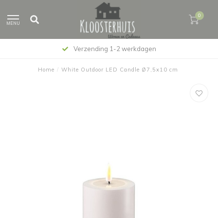
0
MENU
Verzending 1-2 werkdagen
Home
/
White Outdoor LED Candle Ø7,5x10 cm