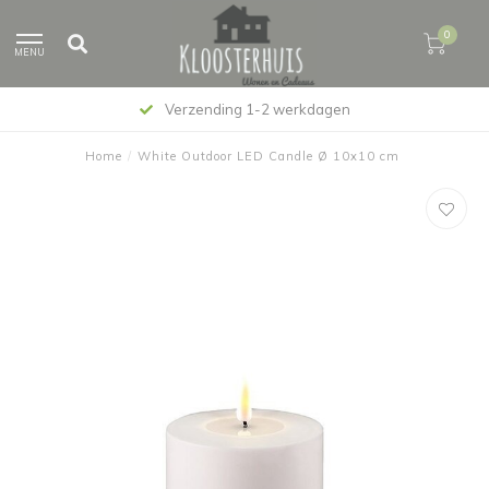
0
MENU
Verzending 1-2 werkdagen
Home
/
White Outdoor LED Candle Ø 10x10 cm