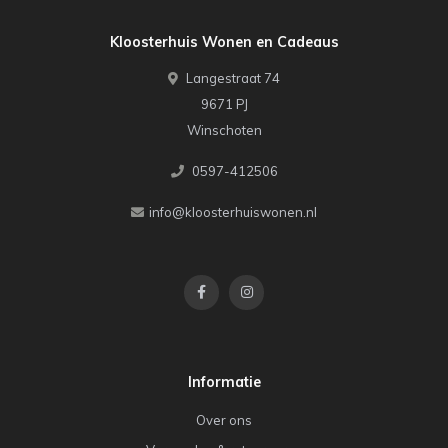
Kloosterhuis Wonen en Cadeaus
Langestraat 74
9671 PJ
Winschoten
0597-412506
info@kloosterhuiswonen.nl
Informatie
Over ons