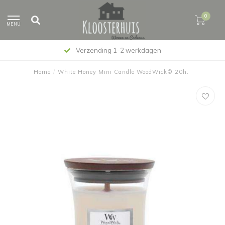
0
MENU
Verzending 1-2 werkdagen
Home
/
White Honey Mini Candle WoodWick© 20h.