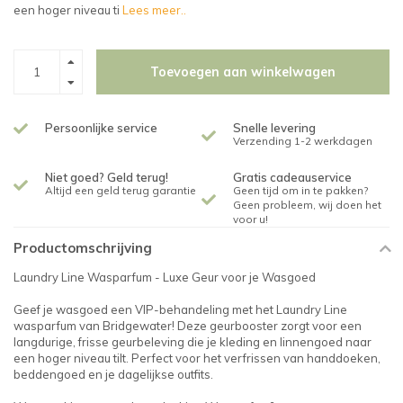
een hoger niveau ti
Lees meer..
Toevoegen aan winkelwagen
Persoonlijke service
Snelle levering
Verzending 1-2 werkdagen
Niet goed? Geld terug!
Gratis cadeauservice
Altijd een geld terug garantie
Geen tijd om in te pakken?
Geen probleem, wij doen het
voor u!
Productomschrijving
Laundry Line Wasparfum - Luxe Geur voor je Wasgoed
Geef je wasgoed een VIP-behandeling met het Laundry Line
wasparfum van Bridgewater! Deze geurbooster zorgt voor een
langdurige, frisse geurbeleving die je kleding en linnengoed naar
een hoger niveau tilt. Perfect voor het verfrissen van handdoeken,
beddengoed en je dagelijkse outfits.