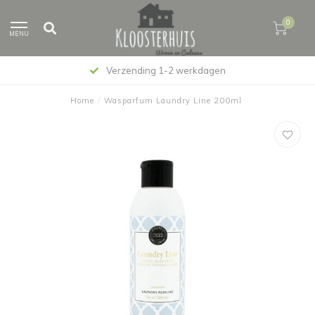
0
MENU
Verzending 1-2 werkdagen
Home
/
Wasparfum Laundry Line 200ml