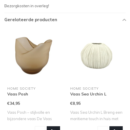
Bezorgkosten in overleg!
Gerelateerde producten
HOME SOCIETY
HOME SOCIETY
Vaas Posh
Vaas Sea Urchin L
€34,95
€8,95
Vaas Posh – stijlvolle en
Vaas Sea Urchin L Breng een
bijzondere vaas De Vaas
maritieme touch in huis met
Posh spre..
de..