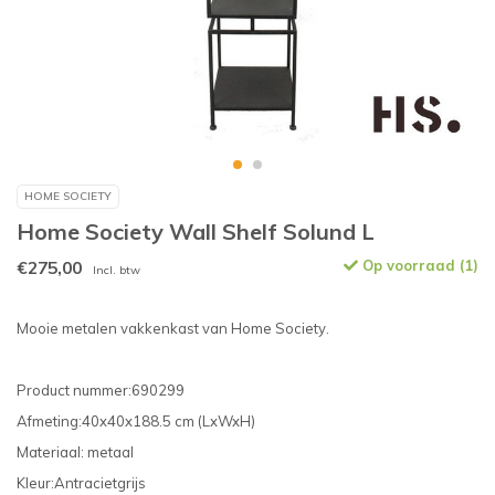
HOME SOCIETY
Home Society Wall Shelf Solund L
€275,00
Op voorraad (1)
Incl. btw
Mooie metalen vakkenkast van Home Society.
Product nummer:690299
Afmeting:40x40x188.5 cm (LxWxH)
Materiaal: metaal
Kleur:Antracietgrijs