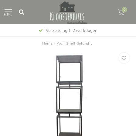
0
MENU
Verzending 1-2 werkdagen
Home
/
Wall Shelf Solund L