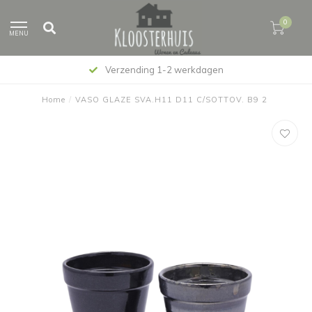
0
MENU
Verzending 1-2 werkdagen
Home
/
VASO GLAZE SVA.H11 D11 C/SOTTOV. B9 2