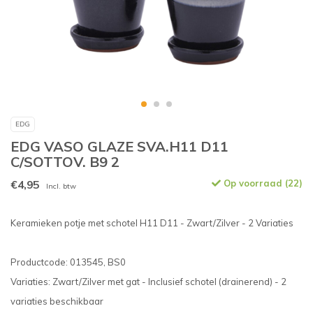
EDG
EDG VASO GLAZE SVA.H11 D11
C/SOTTOV. B9 2
€4,95
Op voorraad (22)
Incl. btw
Keramieken potje met schotel H11 D11 - Zwart/Zilver - 2 Variaties
Productcode: 013545, BS0
Variaties: Zwart/Zilver met gat - Inclusief schotel (drainerend) - 2
variaties beschikbaar