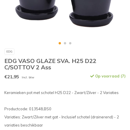
EDG
EDG VASO GLAZE SVA. H25 D22
C/SOTTOV 2 Ass
€21,95
Op voorraad (7)
Incl. btw
Keramieken pot met schotel H25 D22 - Zwart/Zilver - 2 Variaties
Productcode: 013548,BS0
Variaties: Zwart/Zilver met gat - Inclusief schotel (drainerend) - 2
variaties beschikbaar