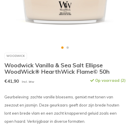
WOODWICK
Woodwick Vanilla & Sea Salt Ellipse
WoodWick® HearthWick Flame© 50h
€41,90
Op voorraad (2)
Incl. btw
Geurbeleving: zachte vanille bloesems, gemixt met tonen van
zeezout en jasmijn. Deze geurkaars geeft door zijn brede houten
lont een brede vlam en een zacht knapperend geluid zoals een
open haard. Verkrijgbaar in diverse formaten.