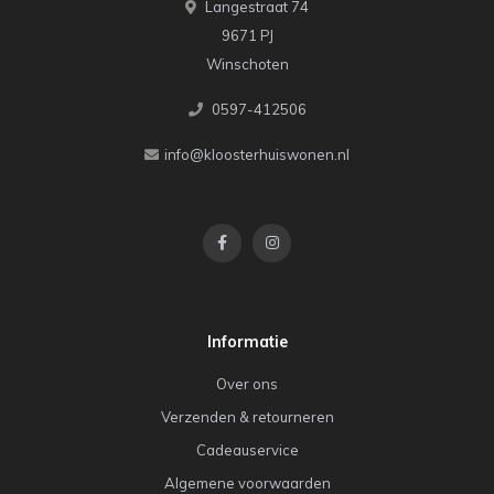
Langestraat 74
9671 PJ
Winschoten
0597-412506
info@kloosterhuiswonen.nl
Informatie
Over ons
Verzenden & retourneren
Cadeauservice
Algemene voorwaarden