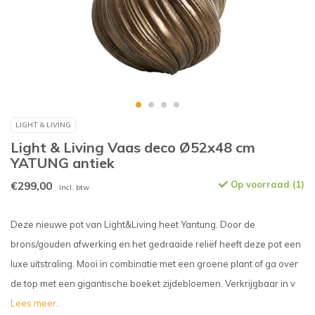
LIGHT & LIVING
Light & Living Vaas deco Ø52x48 cm
YATUNG antiek
€299,00
Op voorraad (1)
Incl. btw
Deze nieuwe pot van Light&Living heet Yantung. Door de
brons/gouden afwerking en het gedraaide reliëf heeft deze pot een
luxe uitstraling. Mooi in combinatie met een groene plant of ga over
de top met een gigantische boeket zijdebloemen. Verkrijgbaar in v
Lees meer..