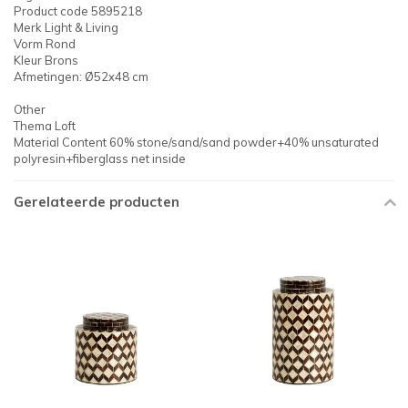
Product code 5895218
Merk Light & Living
Vorm Rond
Kleur Brons
Afmetingen: Ø52x48 cm
Other
Thema Loft
Material Content 60% stone/sand/sand powder+40% unsaturated
polyresin+fiberglass net inside
Gerelateerde producten