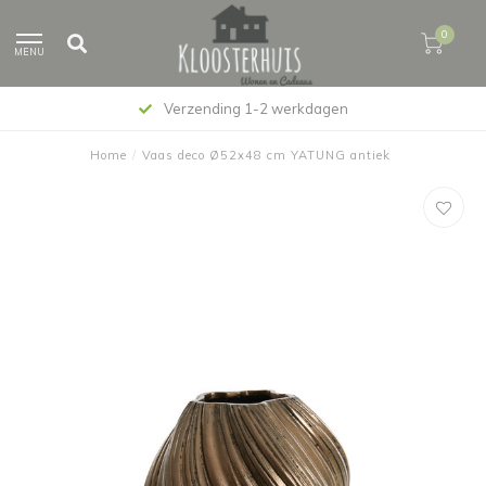
0
MENU
Verzending 1-2 werkdagen
Home
/
Vaas deco Ø52x48 cm YATUNG antiek