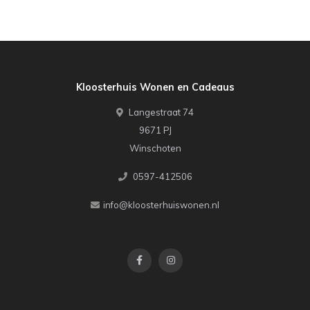
Kloosterhuis Wonen en Cadeaus
Langestraat 74
9671 PJ
Winschoten
0597-412506
info@kloosterhuiswonen.nl