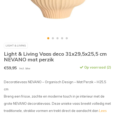
LIGHT & LIVING
Light & Living Vaas deco 31x29,5x25,5 cm
NEVANO mat perzik
€59,95
Op voorraad (2)
Incl. btw
Decoratievaas NEVANO – Organisch Design – Mat Perzik – H25,5
cm
Breng een frisse, zachte en moderne touch in je interieur met de
grote NEVANO decoratievaas. Deze unieke vaas breekt volledig met
traditionele, strakke vormen en trekt direct de aandacht dan
Lees