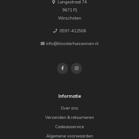
Langestraat 74
9671 PJ
Winschoten
0597-412506
info@kloosterhuiswonen.nl
Informatie
Over ons
Verzenden & retourneren
Cadeauservice
Algemene voorwaarden