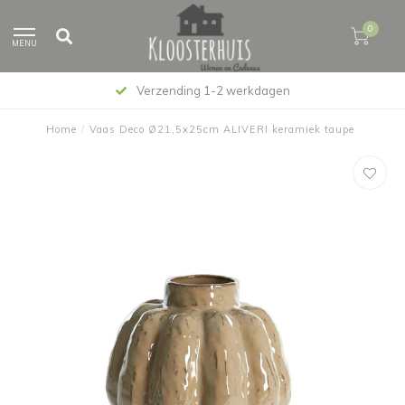
0
MENU
Verzending 1-2 werkdagen
Home
/
Vaas Deco Ø21,5x25cm ALIVERI keramiek taupe