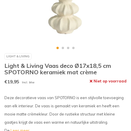
LIGHT & LIVING
Light & Living Vaas deco Ø17x18,5 cm
SPOTORNO keramiek mat crème
€19,95
Niet op voorraad
Incl. btw
Deze decoratieve vaas van SPOTORNO is een stijlvolle toevoeging
aan elk interieur. De vaas is gemaakt van keramiek en heeft een
mooie matte crèmekleur. Door de rustieke structuur met kleine
gaatjes krijgt de vaas een warme en natuurlijke uitstraling.
De
Lees meer..