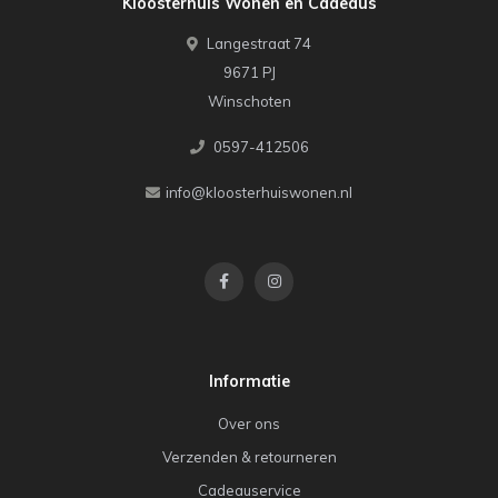
Kloosterhuis Wonen en Cadeaus
Langestraat 74
9671 PJ
Winschoten
0597-412506
info@kloosterhuiswonen.nl
Informatie
Over ons
Verzenden & retourneren
Cadeauservice