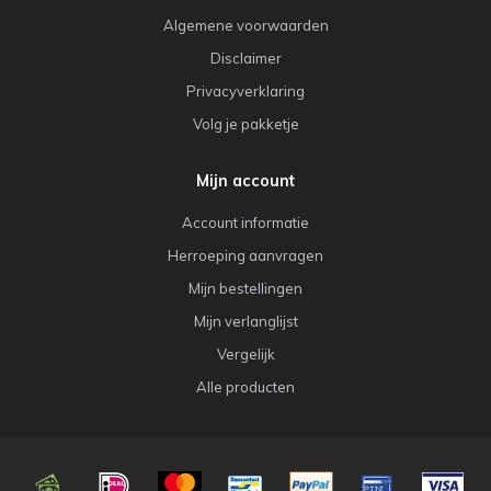
Algemene voorwaarden
Disclaimer
Privacyverklaring
Volg je pakketje
Mijn account
Account informatie
Herroeping aanvragen
Mijn bestellingen
Mijn verlanglijst
Vergelijk
Alle producten