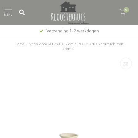
0
MENU
erzending 1-2 werkdagen
Home
/
Vaas deco Ø17x18,5 cm SPOTORNO keramiek mat
crème