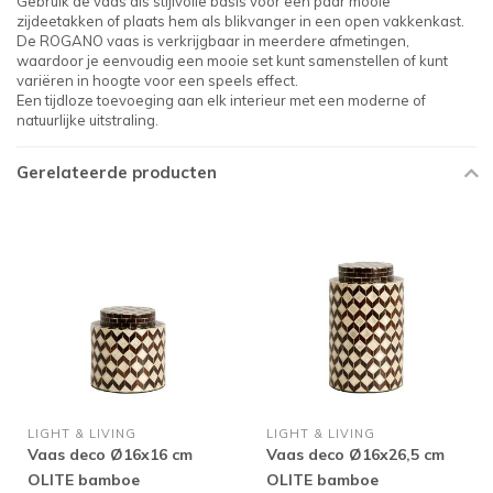
Gebruik de vaas als stijlvolle basis voor een paar mooie
zijdeetakken of plaats hem als blikvanger in een open vakkenkast.
De ROGANO vaas is verkrijgbaar in meerdere afmetingen,
waardoor je eenvoudig een mooie set kunt samenstellen of kunt
variëren in hoogte voor een speels effect.
Een tijdloze toevoeging aan elk interieur met een moderne of
natuurlijke uitstraling.
Gerelateerde producten
LIGHT & LIVING
LIGHT & LIVING
Vaas deco Ø16x16 cm
Vaas deco Ø16x26,5 cm
OLITE bamboe
OLITE bamboe