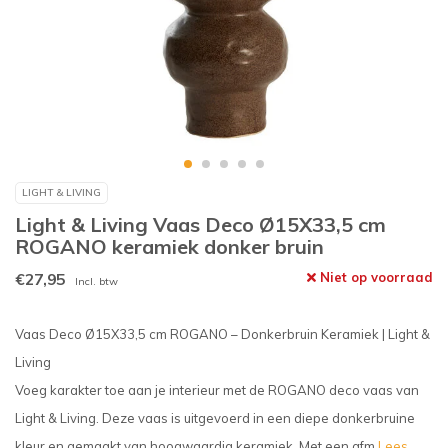
LIGHT & LIVING
Light & Living Vaas Deco Ø15X33,5 cm
ROGANO keramiek donker bruin
€27,95
Niet op voorraad
Incl. btw
Vaas Deco Ø15X33,5 cm ROGANO – Donkerbruin Keramiek | Light &
Living
Voeg karakter toe aan je interieur met de ROGANO deco vaas van
Light & Living. Deze vaas is uitgevoerd in een diepe donkerbruine
kleur en gemaakt van hoogwaardig keramiek. Met een afm
Lees