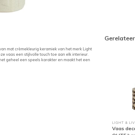
Gerelatee
an mat crèmekleurig keramiek van het merk Light
 vaas een stijlvolle touch toe aan elk interieur.
 het geheel een speels karakter en maakt het een
LIGHT & LI
Vaas dec