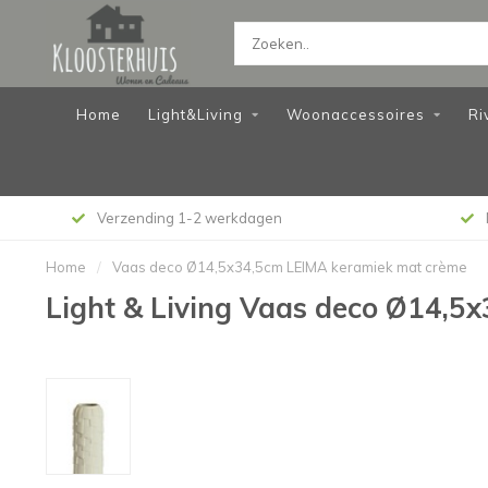
Home
Light&Living
Woonaccessoires
Ri
Verzending 1-2 werkdagen
Home
/
Vaas deco Ø14,5x34,5cm LEIMA keramiek mat crème
Light & Living Vaas deco Ø14,