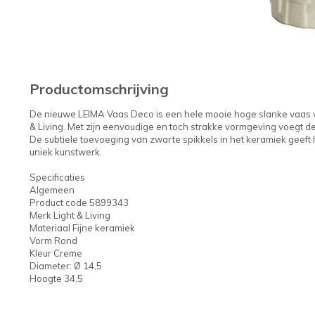
Productomschrijving
De nieuwe LEIMA Vaas Deco is een hele mooie hoge slanke vaas v
& Living. Met zijn eenvoudige en toch strakke vormgeving voegt deze
De subtiele toevoeging van zwarte spikkels in het keramiek geeft
uniek kunstwerk.
Specificaties
Algemeen
Product code 5899343
Merk Light & Living
Materiaal Fijne keramiek
Vorm Rond
Kleur Creme
Diameter: Ø 14,5
Hoogte 34,5