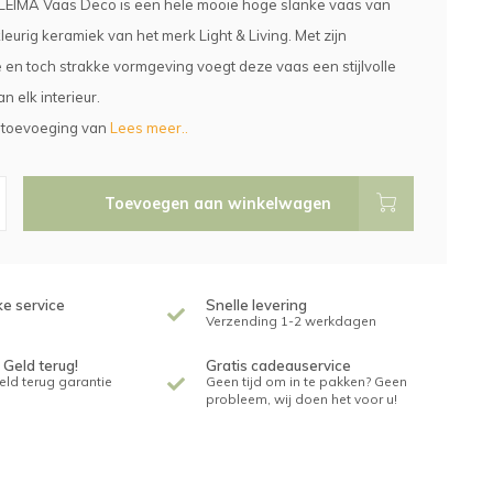
LEIMA Vaas Deco is een hele mooie hoge slanke vaas van
eurig keramiek van het merk Light & Living. Met zijn
en toch strakke vormgeving voegt deze vaas een stijlvolle
n elk interieur.
e toevoeging van
Lees meer..
Toevoegen aan winkelwagen
ke service
Snelle levering
Verzending 1-2 werkdagen
 Geld terug!
Gratis cadeauservice
geld terug garantie
Geen tijd om in te pakken? Geen
probleem, wij doen het voor u!