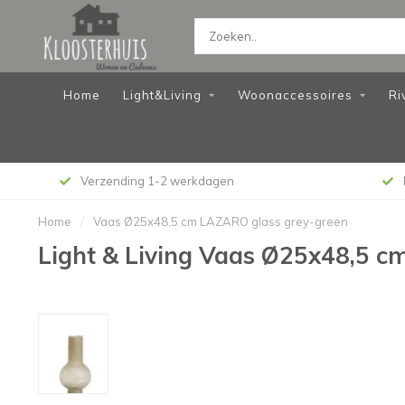
Home
Light&Living
Woonaccessoires
Ri
Verzending 1-2 werkdagen
Home
/
Vaas Ø25x48,5 cm LAZARO glass grey-green
Light & Living Vaas Ø25x48,5 c