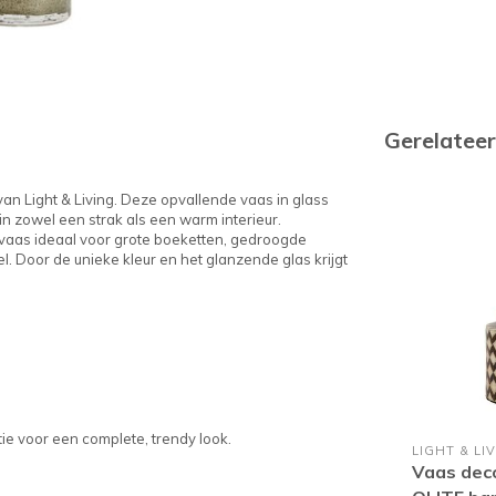
Gerelatee
van Light & Living. Deze opvallende vaas in glass
in zowel een strak als een warm interieur.
vaas ideaal voor grote boeketten, gedroogde
l. Door de unieke kleur en het glanzende glas krijgt
e voor een complete, trendy look.
LIGHT & LI
Vaas dec