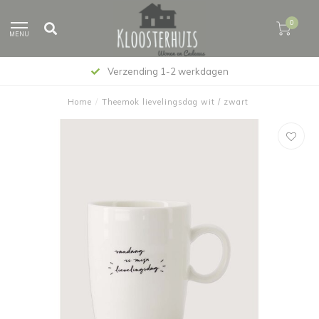
0
MENU
Verzending 1-2 werkdagen
Home
/
Theemok lievelingsdag wit / zwart