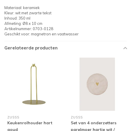
Materiaal: keramiek
Kleur: wit met zwarte tekst
Inhoud: 350 ml
Afmeting: Ø8 x 10 cm
Artikelnummer: 0703-0128
Geschikt voor: magnetron en vaatwasser
Gerelateerde producten
ZUSSS
ZUSSS
Keukenrolhouder hart
Set van 4 onderzetters
goud
parelmoer hartje wit /