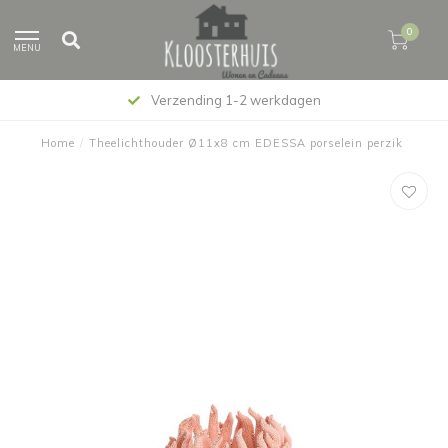
0
MENU
Verzending 1-2 werkdagen
Home
/
Theelichthouder Ø11x8 cm EDESSA porselein perzik