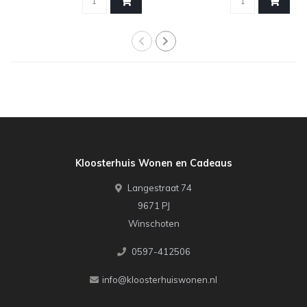
Kloosterhuis Wonen en Cadeaus
Langestraat 74
9671 PJ
Winschoten
0597-412506
info@kloosterhuiswonen.nl