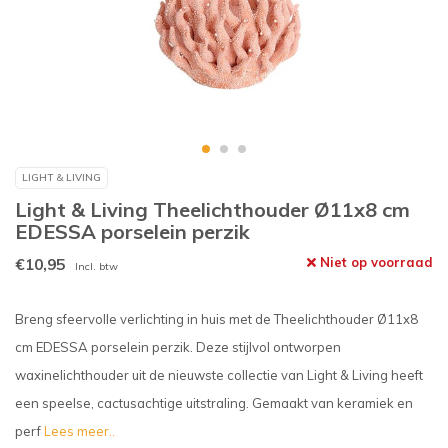
LIGHT & LIVING
Light & Living Theelichthouder Ø11x8 cm
EDESSA porselein perzik
€10,95
Niet op voorraad
Incl. btw
Breng sfeervolle verlichting in huis met de Theelichthouder Ø11x8
cm EDESSA porselein perzik. Deze stijlvol ontworpen
waxinelichthouder uit de nieuwste collectie van Light & Living heeft
een speelse, cactusachtige uitstraling. Gemaakt van keramiek en
perf
Lees meer..