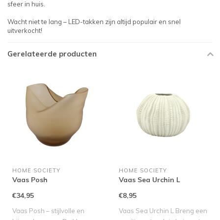
sfeer in huis.
Wacht niet te lang – LED-takken zijn altijd populair en snel
uitverkocht!
Gerelateerde producten
HOME SOCIETY
HOME SOCIETY
Vaas Posh
Vaas Sea Urchin L
€34,95
€8,95
Vaas Posh – stijlvolle en
Vaas Sea Urchin L Breng een