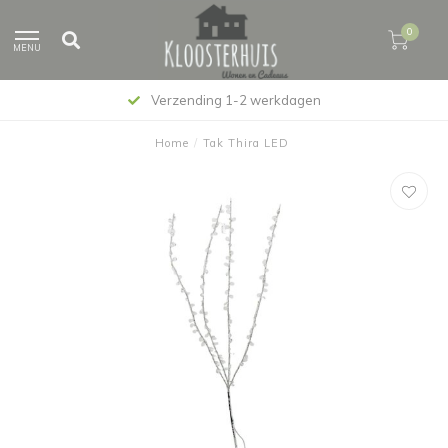
0
MENU
Verzending 1-2 werkdagen
Home
/
Tak Thira LED