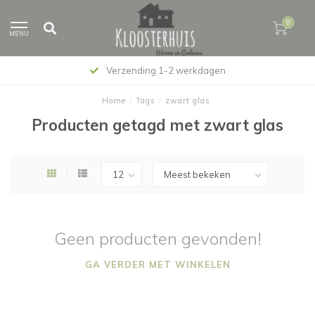
0
MENU
Verzending 1-2 werkdagen
Home
/
Tags
/
zwart glas
Producten getagd met zwart glas
Geen producten gevonden!
GA VERDER MET WINKELEN