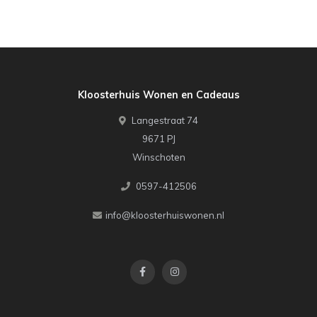
Kloosterhuis Wonen en Cadeaus
Langestraat 74
9671 PJ
Winschoten
0597-412506
info@kloosterhuiswonen.nl