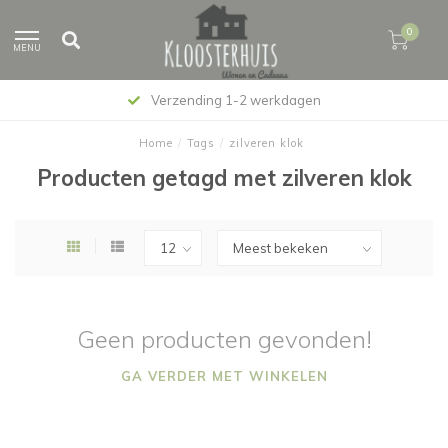
0
MENU
Verzending 1-2 werkdagen
Home
/
Tags
/
zilveren klok
Producten getagd met zilveren klok
Geen producten gevonden!
GA VERDER MET WINKELEN