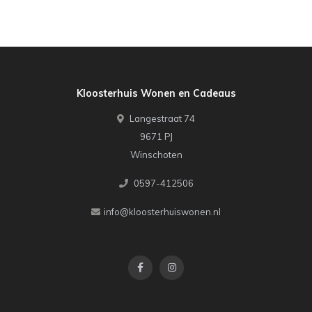
Kloosterhuis Wonen en Cadeaus
Langestraat 74
9671 PJ
Winschoten
0597-412506
info@kloosterhuiswonen.nl