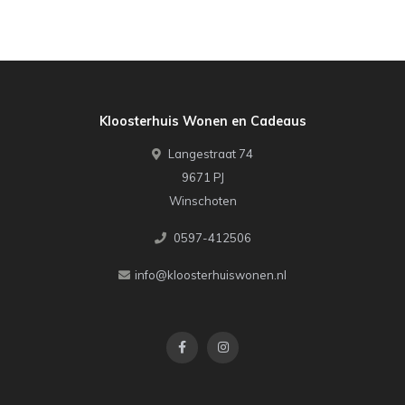
Kloosterhuis Wonen en Cadeaus
Langestraat 74
9671 PJ
Winschoten
0597-412506
info@kloosterhuiswonen.nl