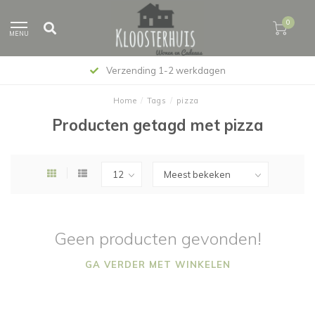
0
MENU
Verzending 1-2 werkdagen
Home
/
Tags
/
pizza
Producten getagd met pizza
Geen producten gevonden!
GA VERDER MET WINKELEN