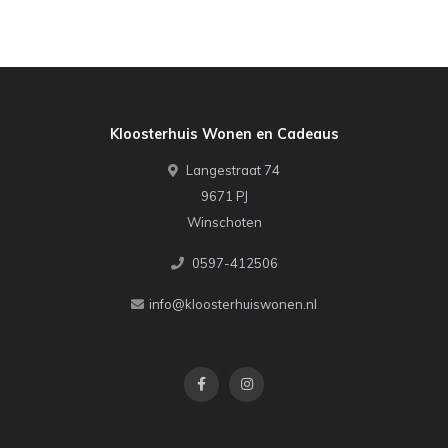
Kloosterhuis Wonen en Cadeaus
Langestraat 74
9671 PJ
Winschoten
0597-412506
info@kloosterhuiswonen.nl