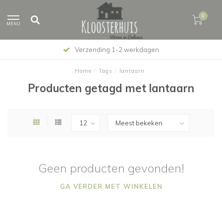
0
MENU
Verzending 1-2 werkdagen
Home
/
Tags
/
lantaarn
Producten getagd met lantaarn
Geen producten gevonden!
GA VERDER MET WINKELEN