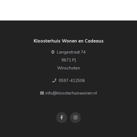
Kloosterhuis Wonen en Cadeaus
Langestraat 74
9671 PJ
Winschoten
0597-412506
info@kloosterhuiswonen.nl