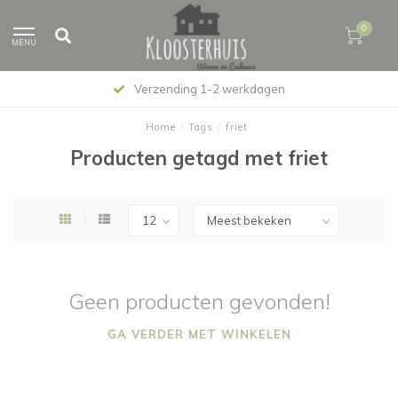
0
MENU
Verzending 1-2 werkdagen
Home
/
Tags
/
friet
Producten getagd met friet
Geen producten gevonden!
GA VERDER MET WINKELEN