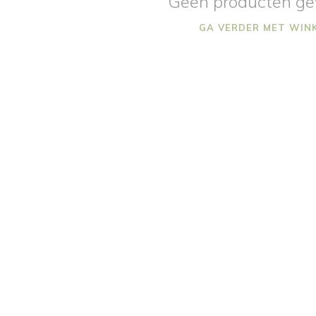
Geen producten ge
GA VERDER MET WIN