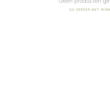
Geen producten ge
GA VERDER MET WIN