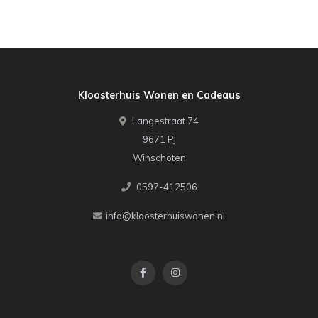
Kloosterhuis Wonen en Cadeaus
Langestraat 74
9671 PJ
Winschoten
0597-412506
info@kloosterhuiswonen.nl