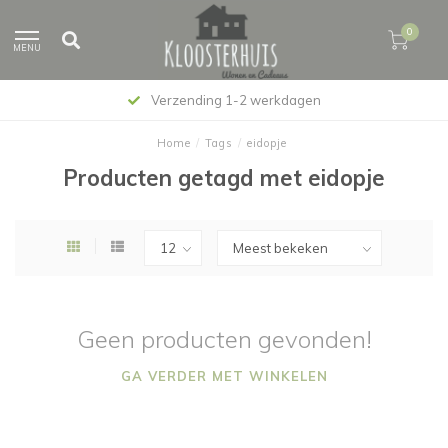
0
MENU
Verzending 1-2 werkdagen
Home
/
Tags
/
eidopje
Producten getagd met eidopje
Geen producten gevonden!
GA VERDER MET WINKELEN