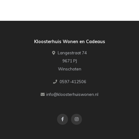
Kloosterhuis Wonen en Cadeaus
Langestraat 74
9671 PJ
Winschoten
0597-412506
info@kloosterhuiswonen.nl