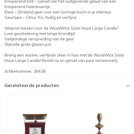
Knisperend lont – Geniet van het rustgevende geluid van een
knisperend haardvuurtje.
Kleur – Stralend geel voor een zonnige touch in je interieur.
Geurtype – Citrus: fris, fruitig en verfijnd.
Waarom kiezen voor de WoodWick Solar Haze Large Candle?
Luxe geurbeleving met lange brandtijd
Gelijkmatige verspreiding van de geur
Stijlvolle grote glazen pot
Breng een warme, verfijnde sfeer in huis met de WoodWick Solar
Haze Large Candle! Bestel nu en geniet van pure verwennerij.
Artikelnummer: 26438
Gerelateerde producten