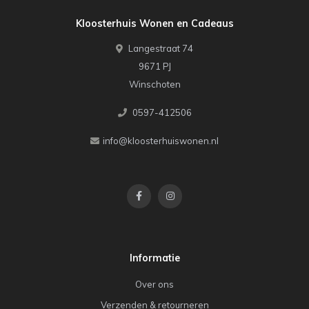
Kloosterhuis Wonen en Cadeaus
Langestraat 74
9671 PJ
Winschoten
0597-412506
info@kloosterhuiswonen.nl
Informatie
Over ons
Verzenden & retourneren