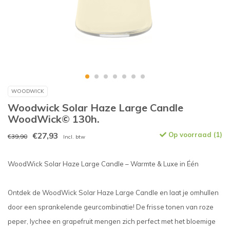
WOODWICK
Woodwick Solar Haze Large Candle
WoodWick© 130h.
€27,93
Op voorraad (1)
€39,90
Incl. btw
WoodWick Solar Haze Large Candle – Warmte & Luxe in Één
Ontdek de WoodWick Solar Haze Large Candle en laat je omhullen
door een sprankelende geurcombinatie! De frisse tonen van roze
peper, lychee en grapefruit mengen zich perfect met het bloemige