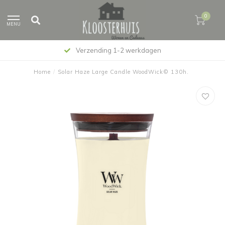
0
MENU
Verzending 1-2 werkdagen
Home
/
Solar Haze Large Candle WoodWick© 130h.