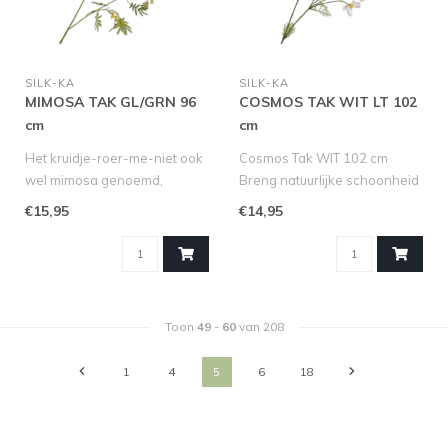
SILK-KA
SILK-KA
MIMOSA TAK GL/GRN 96
COSMOS TAK WIT LT 102
cm
cm
Het kruidje-roer-me-niet ook
Cosmos Tak WIT 102 cm
wel mimosa genoemd,
Breng natuurlijke schoonheid
behoort tot de familie van de
in je ruimte met deze weeld..
€15,95
€14,95
v..
Toon
49
-
60
van 208
1
4
5
6
18