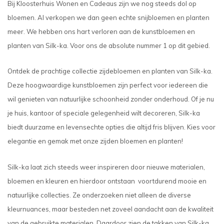
Bij Kloosterhuis Wonen en Cadeaus zijn we nog steeds dol op
bloemen. Al verkopen we dan geen echte snijbloemen en planten
meer. We hebben ons hart verloren aan de kunstbloemen en
planten van Silk-ka. Voor ons de absolute nummer 1 op dit gebied.
Ontdek de prachtige collectie zijdebloemen en planten van Silk-ka.
Deze hoogwaardige kunstbloemen zijn perfect voor iedereen die
wil genieten van natuurlijke schoonheid zonder onderhoud. Of je nu
je huis, kantoor of speciale gelegenheid wilt decoreren, Silk-ka
biedt duurzame en levensechte opties die altijd fris blijven. Kies voor
elegantie en gemak met onze zijden bloemen en planten!
Silk-ka laat zich steeds weer inspireren door nieuwe materialen,
bloemen en kleuren en hierdoor ontstaan voortdurend mooie en
natuurlijke collecties. Ze onderzoeken niet alleen de diverse
kleurnuances, maar besteden net zoveel aandacht aan de kwaliteit
van de gebruikte materialen. Daardoor zien de takken van Silk-ka