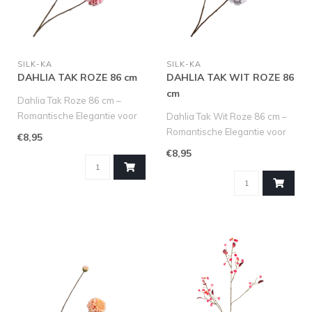
SILK-KA
SILK-KA
DAHLIA TAK ROZE 86 cm
DAHLIA TAK WIT ROZE 86
cm
Dahlia Tak Roze 86 cm –
Romantische Elegantie voor
Dahlia Tak Wit Roze 86 cm –
Jouw Interieur
Romantische Elegantie voor
€8,95
Breng een v..
Jouw Interieur
€8,95
Breng e..