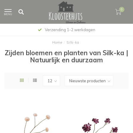
0
MENU
Verzending 1-2 werkdagen
Home
/
Silk-ka
Zijden bloemen en planten van Silk-ka |
Natuurlijk en duurzaam