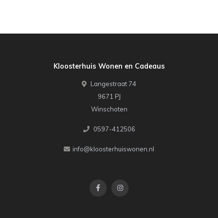
Kloosterhuis Wonen en Cadeaus
Langestraat 74
9671 PJ
Winschoten
0597-412506
info@kloosterhuiswonen.nl