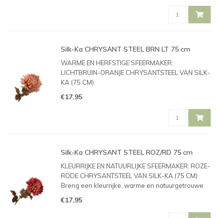
een aantal
Silk-Ka CHRYSANT STEEL BRN LT 75 cm
WARME EN HERFSTIGE SFEERMAKER:
LICHTBRUIN-ORANJE CHRYSANTSTEEL VAN SILK-
KA (75 CM)
Breng een warme, sfeervolle en natuurgetrouwe
€17,95
sfeer in je interieur met deze prachtige lichtbruin-
oranje chrysantsteel van het bekende
kwaliteitsmerk Silk-ka. Dit item is
Silk-Ka CHRYSANT STEEL ROZ/RD 75 cm
KLEURRIJKE EN NATUURLIJKE SFEERMAKER: ROZE-
RODE CHRYSANTSTEEL VAN SILK-KA (75 CM)
Breng een kleurrijke, warme en natuurgetrouwe
sfeer in je interieur met deze prachtige roze-rode
€17,95
chrysantsteel van het bekende kwaliteitsmerk
Silk-ka. Dit item is speciaal