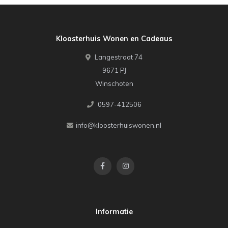
Kloosterhuis Wonen en Cadeaus
Langestraat 74
9671 PJ
Winschoten
0597-412506
info@kloosterhuiswonen.nl
Informatie