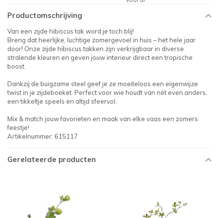
Productomschrijving
Van een zijde hibiscus tak word je toch blij!
Breng dat heerlijke, luchtige zomergevoel in huis – het hele jaar
door! Onze zijde hibiscus takken zijn verkrijgbaar in diverse
stralende kleuren en geven jouw interieur direct een tropische
boost.
Dankzij de buigzame steel geef je ze moeiteloos een eigenwijze
twist in je zijdeboeket. Perfect voor wie houdt van nét even anders,
een tikkeltje speels en altijd sfeervol.
Mix & match jouw favorieten en maak van elke vaas een zomers
feestje!
Artikelnummer: 615117
Gerelateerde producten