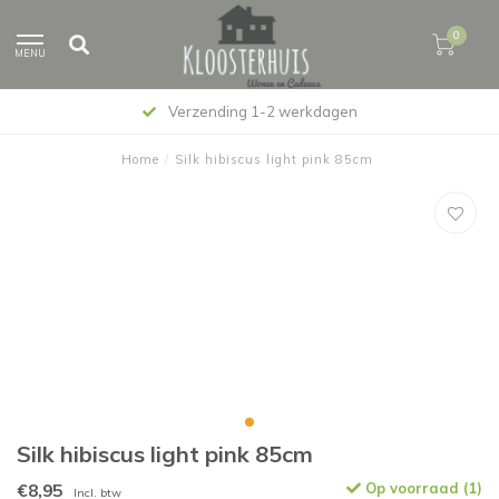
0
MENU
Verzending 1-2 werkdagen
Home
/
Silk hibiscus light pink 85cm
Silk hibiscus light pink 85cm
€8,95
Op voorraad (1)
Incl. btw