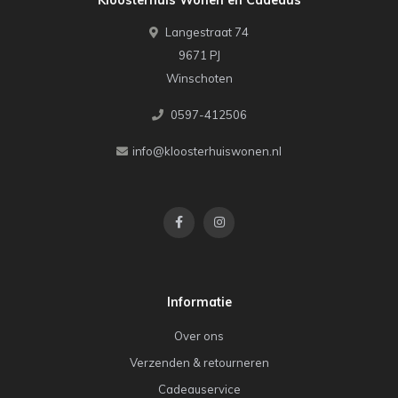
Langestraat 74
9671 PJ
Winschoten
0597-412506
info@kloosterhuiswonen.nl
Informatie
Over ons
Verzenden & retourneren
Cadeauservice