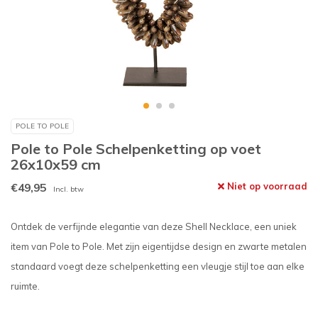
POLE TO POLE
Pole to Pole Schelpenketting op voet
26x10x59 cm
€49,95
Niet op voorraad
Incl. btw
Ontdek de verfijnde elegantie van deze Shell Necklace, een uniek
item van Pole to Pole. Met zijn eigentijdse design en zwarte metalen
standaard voegt deze schelpenketting een vleugje stijl toe aan elke
ruimte.