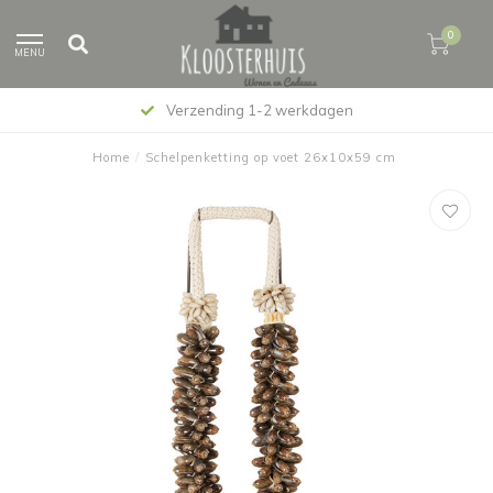
0
MENU
Verzending 1-2 werkdagen
Home
/
Schelpenketting op voet 26x10x59 cm