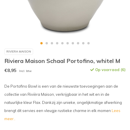
RIVIERA MAISON
Riviera Maison Schaal Portofino, whitel M
€8,95
Op voorraad (6)
Incl. btw
De Portofino Bowl is een van de nieuwste toevoegingen aan de
collectie van Rivièra Maison, verkrijgbaar in het wit en in de
natuurlijke kleur Flax. Dankzij zijn unieke, ongelijkmatige afwerking
brengt dit servies een vleugje rustieke charme in elk momen
Lees
meer..