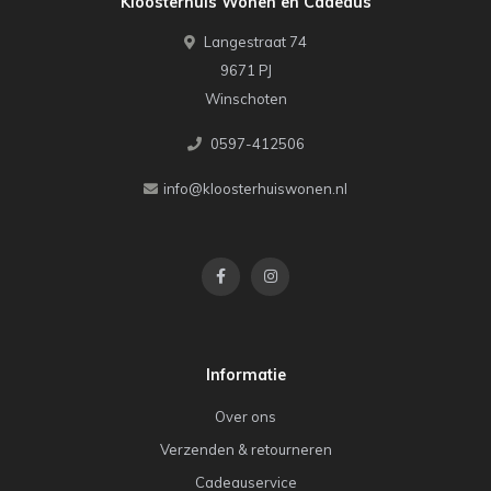
Kloosterhuis Wonen en Cadeaus
Langestraat 74
9671 PJ
Winschoten
0597-412506
info@kloosterhuiswonen.nl
Informatie
Over ons
Verzenden & retourneren
Cadeauservice