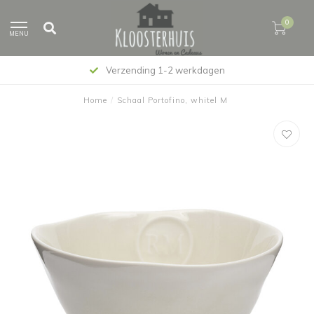
0
MENU
Verzending 1-2 werkdagen
Home
/
Schaal Portofino, whitel M