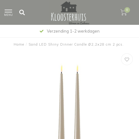
0
MENU
Verzending 1-2 werkdagen
Home
/
Sand LED Shiny Dinner Candle Ø2,2x28 cm 2 pcs.