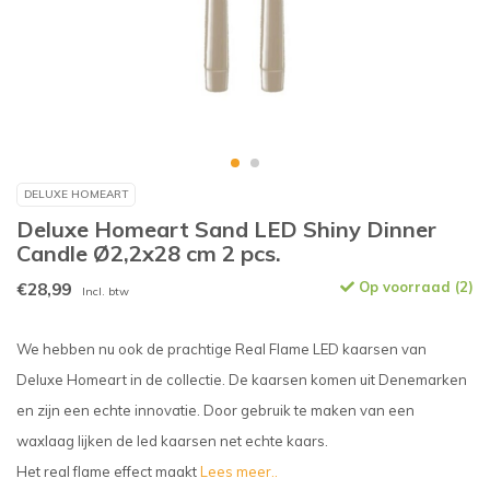
DELUXE HOMEART
Deluxe Homeart Sand LED Shiny Dinner
Candle Ø2,2x28 cm 2 pcs.
€28,99
Op voorraad (2)
Incl. btw
We hebben nu ook de prachtige Real Flame LED kaarsen van
Deluxe Homeart in de collectie. De kaarsen komen uit Denemarken
en zijn een echte innovatie. Door gebruik te maken van een
waxlaag lijken de led kaarsen net echte kaars.
Het real flame effect maakt
Lees meer..