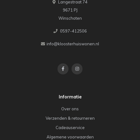
Langestraat 74
9671 PJ
Winschoten
0597-412506
info@kloosterhuiswonen.nl
Informatie
Over ons
Verzenden & retourneren
Cadeauservice
Algemene voorwaarden