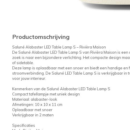
Productomschrijving
Saluné Alabaster LED Table Lamp S – Rivièra Maison
De Saluné Alabaster LED Table Lamp S van Rivièra Maison is een uni
zoek is naar een bijzondere verlichting. Het compacte design maa
of sidetable.
Deze lamp is oplaadbaar met een snoer en biedt een handige en f
stroomverbinding. De Saluné LED Table Lamp S is verkrijgbaar in t
voor jouw interieur.
Kenmerken van de Saluné Alabaster LED Table Lamp S
Compact tafellampje met uniek design
Materiaal: alabaster-look
Afmetingen: 10 x 10 x 11 cm
Oplaadbaar met snoer
Verkrijgbaar in 2 maten
Specificaties