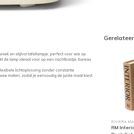
Gerelatee
ek en stijlvol tafellampje, perfect voor wie op
kt de lamp ideaal voor op een nachtkastje, bureau
lexibele lichtoplossing zonder constante
wee maten, zodat je eenvoudig de juiste maat kiest
RIVIERA MA
RM Interi