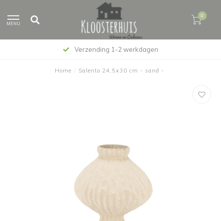
0
MENU
Verzending 1-2 werkdagen
Home
/
Salento 24,5x30 cm - sand -