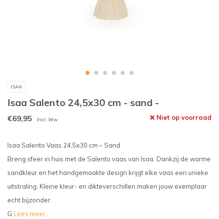
ISAA
Isaa Salento 24,5x30 cm - sand -
€69,95
Niet op voorraad
Incl. btw
Isaa Salento Vaas 24,5x30 cm – Sand
Breng sfeer in huis met de Salento vaas van Isaa. Dankzij de warme
sandkleur en het handgemaakte design krijgt elke vaas een unieke
uitstraling. Kleine kleur- en dikteverschillen maken jouw exemplaar
echt bijzonder.
G
Lees meer..