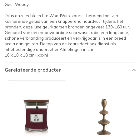
Geur Woody
Dit is onze echte echte WoodWick kaars - beroemd om zijn
kalmerende geluid van een knapperend haardvuur tijdens het
branden, deze luxe geurkaarsen branden ongeveer 130-180 uur.
Gemaakt van een hoogwaardige soja wasmix die een langzame,
schone verbranding produceert en verkrijgbaar is in een breed
scala aan geuren. De top van de kaars doet ook dienst als
hittebestendige onderzetter.​Afmetingen in cm
10 x 10 x 18 cm (lxbxh)
Gerelateerde producten