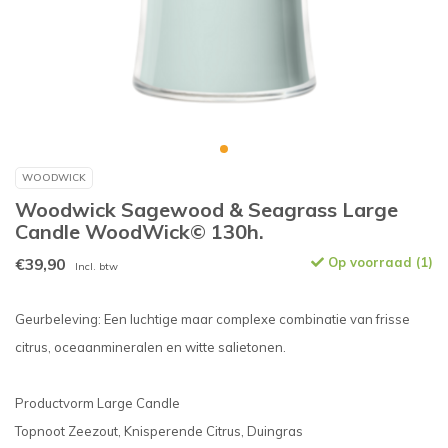
WOODWICK
Woodwick Sagewood & Seagrass Large
Candle WoodWick© 130h.
€39,90
Op voorraad (1)
Incl. btw
Geurbeleving: Een luchtige maar complexe combinatie van frisse
citrus, oceaanmineralen en witte salietonen.
Productvorm Large Candle
Topnoot Zeezout, Knisperende Citrus, Duingras