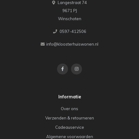
Langestraat 74
9671 PJ
Winschoten
0597-412506
info@kloosterhuiswonen.nl
Informatie
Over ons
Verzenden & retourneren
Cadeauservice
Algemene voorwaarden