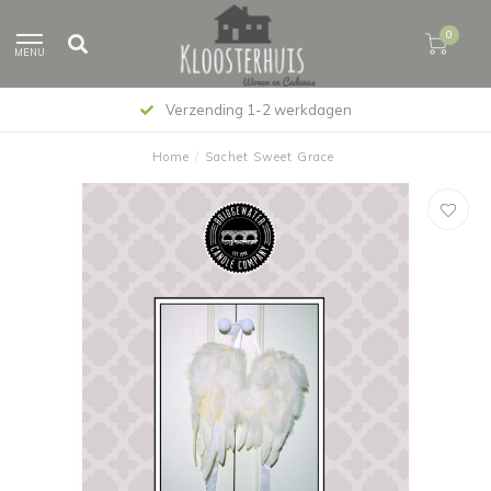
0
MENU
Verzending 1-2 werkdagen
Home
/
Sachet Sweet Grace