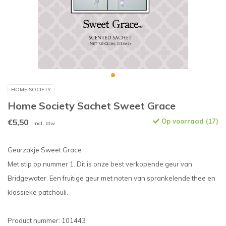
HOME SOCIETY
Home Society Sachet Sweet Grace
€5,50
Op voorraad (17)
Incl. btw
Geurzakje Sweet Grace
Met stip op nummer 1. Dit is onze best verkopende geur van
Bridgewater. Een fruitige geur met noten van sprankelende thee en
klassieke patchouli.
Product nummer: 101443