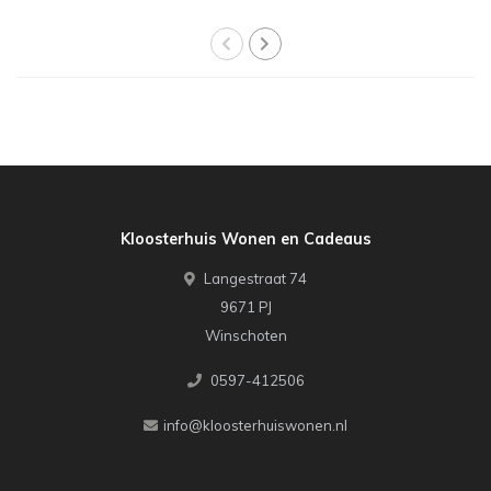
Kloosterhuis Wonen en Cadeaus
Langestraat 74
9671 PJ
Winschoten
0597-412506
info@kloosterhuiswonen.nl