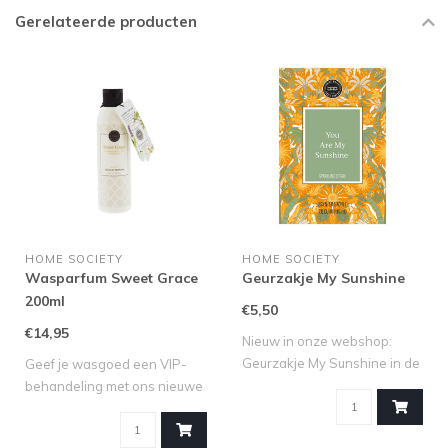
Gerelateerde producten
HOME SOCIETY
HOME SOCIETY
Wasparfum Sweet Grace
Geurzakje My Sunshine
200ml
€5,50
€14,95
Nieuw in onze webshop:
Geurzakje My Sunshine in de
Geef je wasgoed een VIP-
geur Spar..
behandeling met ons nieuwe
Sweet Gr..