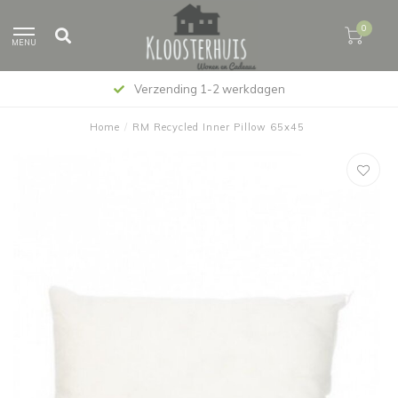
0
MENU
Verzending 1-2 werkdagen
Home
/
RM Recycled Inner Pillow 65x45