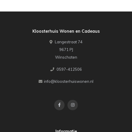
Kloosterhuis Wonen en Cadeaus
Langestraat 74
9671 PJ
Winschoten
0597-412506
info@kloosterhuiswonen.nl
Informatie