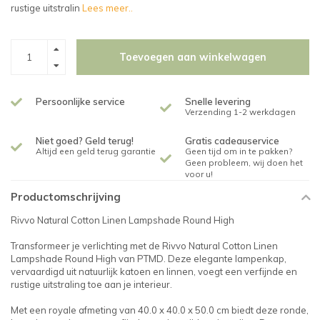
rustige uitstralin
Lees meer..
Toevoegen aan winkelwagen
Persoonlijke service
Snelle levering
Verzending 1-2 werkdagen
Niet goed? Geld terug!
Gratis cadeauservice
Altijd een geld terug garantie
Geen tijd om in te pakken?
Geen probleem, wij doen het
voor u!
Productomschrijving
Rivvo Natural Cotton Linen Lampshade Round High
Transformeer je verlichting met de Rivvo Natural Cotton Linen
Lampshade Round High van PTMD. Deze elegante lampenkap,
vervaardigd uit natuurlijk katoen en linnen, voegt een verfijnde en
rustige uitstraling toe aan je interieur.
Met een royale afmeting van 40.0 x 40.0 x 50.0 cm biedt deze ronde,