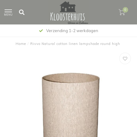
0
MENU
Verzending 1-2 werkdagen
Home
/
Rivvo Natural cotton linen lampshade round high