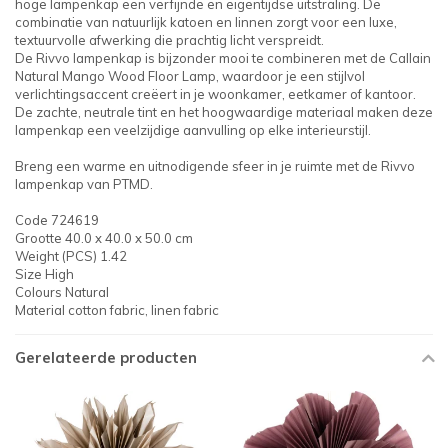
hoge lampenkap een verfijnde en eigentijdse uitstraling. De
combinatie van natuurlijk katoen en linnen zorgt voor een luxe,
textuurvolle afwerking die prachtig licht verspreidt.
De Rivvo lampenkap is bijzonder mooi te combineren met de Callain
Natural Mango Wood Floor Lamp, waardoor je een stijlvol
verlichtingsaccent creëert in je woonkamer, eetkamer of kantoor.
De zachte, neutrale tint en het hoogwaardige materiaal maken deze
lampenkap een veelzijdige aanvulling op elke interieurstijl.
Breng een warme en uitnodigende sfeer in je ruimte met de Rivvo
lampenkap van PTMD.
Code 724619
Grootte 40.0 x 40.0 x 50.0 cm
Weight (PCS) 1.42
Size High
Colours Natural
Material cotton fabric, linen fabric
Gerelateerde producten